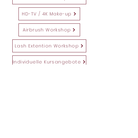
HD-TV / 4K Make-up
Airbrush Workshop
Lash Extention Workshop
Individuelle Kursangebote
Newsletter
Mit Style!
Jetzt abonnieren