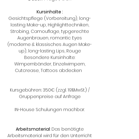
Kursinhalte :
Gesichtspflege (Vorbereitung), long-
lasting Make-up, Highlighttechniken,
Strobing, Camouflage, typgerechte
Augenbrauen, romantic Eyes
(moderne & klassisches Augen Make-
up), long-lasting Lips, Rouge
Besondere Kursinhalte:
Wimpernbänder, Einzelwimpern,
Cutcrease, Tattoos abdecken
Kursgebühren: 350€ (zzgl. 19%MwSt.) /
Gruppenpreise auf Anfrage
IN-House Schulungen machbar.
Arbeitsmaterial
: Das benötigte
Arbeitsmaterial wird für den Unterricht