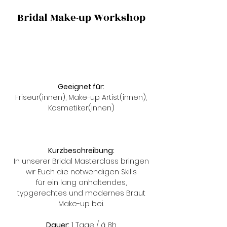
Bridal Make-up Workshop
Geeignet für:
Friseur(innen), Make-up Artist(innen),
Kosmetiker(innen)
Kurzbeschreibung:
In unserer Bridal Masterclass bringen
wir Euch die notwendigen Skills
für ein lang anhaltendes,
typgerechtes und modernes Braut
Make-up bei.
Dauer:
1 Tage / á 8h