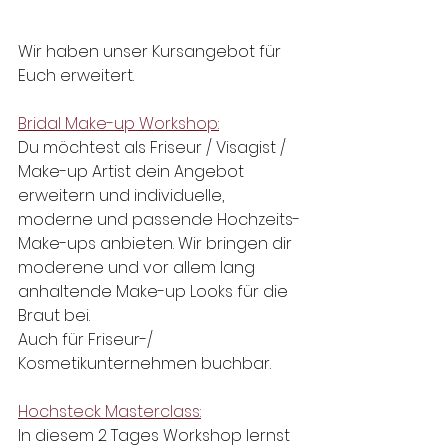
Wir haben unser Kursangebot für 
Euch erweitert.
Bridal Make-up Workshop:
Du möchtest als Friseur / Visagist / 
Make-up Artist dein Angebot 
erweitern und individuelle, 
moderne und passende Hochzeits-
Make-ups anbieten. Wir bringen dir 
moderene und vor allem lang 
anhaltende Make-up Looks für die 
Braut bei.
Auch für Friseur-/ 
Kosmetikunternehmen buchbar.
Hochsteck Masterclass:
In diesem 2 Tages Workshop lernst 