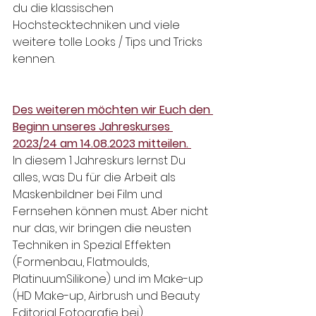
du die klassischen 
Hochstecktechniken und viele 
weitere tolle Looks / Tips und Tricks 
kennen.
Des weiteren möchten wir Euch den 
Beginn unseres Jahreskurses 
2023/24 am 14.08.2023 mitteilen. 
In diesem 1 Jahreskurs lernst Du 
alles, was Du für die Arbeit als 
Maskenbildner bei Film und 
Fernsehen können must. Aber nicht 
nur das, wir bringen die neusten 
Techniken in Spezial Effekten 
(Formenbau, Flatmoulds, 
PlatinuumSilikone) und im Make-up 
(HD Make-up, Airbrush und Beauty 
Editorial Fotografie bei). 