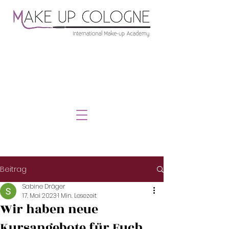
Beitrag
Sabine Dräger
17. Mai 2023
1 Min. Lesezeit
Wir haben neue
Kursangebote für Euch